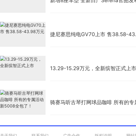
新增8座车型 全新日产Serena官图发
捷尼赛思纯电GV70上市 售38.58-43
13.29-15.29万元，全新缤智正式上
骑赛马听古琴打网球品咖啡 所有的专属
关于我们 联系我们 广告合作 版权说明
网站