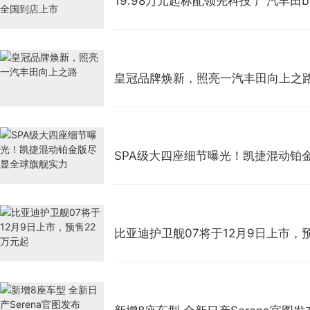
19.98万元起标配领先科技 广汽丰田
皇冠品牌焕新，照亮一汽丰田向上之
SPA级大四座细节曝光！凯捷混动铂
比亚迪护卫舰07将于12月9日上市，